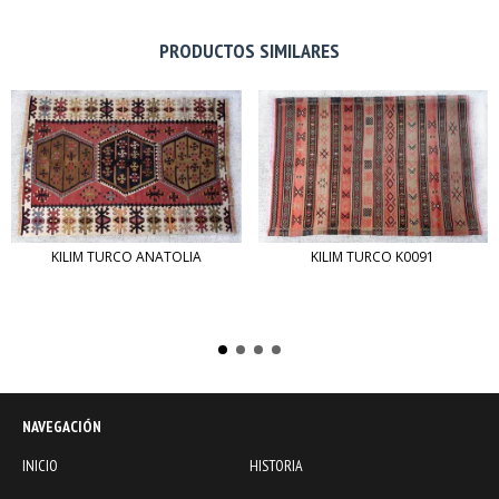
PRODUCTOS SIMILARES
KILIM TURCO ANATOLIA
KILIM TURCO K0091
NAVEGACIÓN
INICIO
HISTORIA