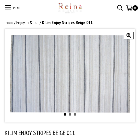
MENÚ
0
Inicio
/
Enjoy in & out
/
Kilim Enjoy Stripes Beige 011
KILIM ENJOY STRIPES BEIGE 011