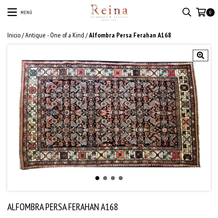
MENÚ
0
Inicio
/
Antique - One of a Kind
/
Alfombra Persa Ferahan A168
ALFOMBRA PERSA FERAHAN A168